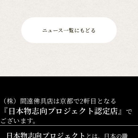
ニュース一覧にもどる
（株）間遠佛具店は京都で2軒目となる
『日本物志向プロジェクト認定店』
で
ございます。
日本物志向プロジェクト
とは、日本の職