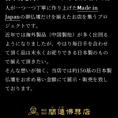
人が一つ一つ丁寧に作り上げた
Ⅿade in
Japan
の御仏壇だけを揃えたお店を集うプロ
ジェクトです。
近年では海外製品（中国製他）が多く出回る
ようになりましたが、やはり毎日手を合わせ
て頂く品は末永くお祀りできる日本製のもの
で揃えて頂きたい。
そんな想いが強く、当店では約150基の日本製
仏壇をお求め易い金額にて展示・販売を致し
ております。