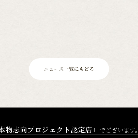
ニュース一覧にもどる
本物志向プロジェクト認定店』
でございます