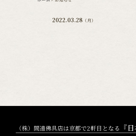
2022.03.28
（月）
『日
（株）間遠佛具店は京都で2軒目となる