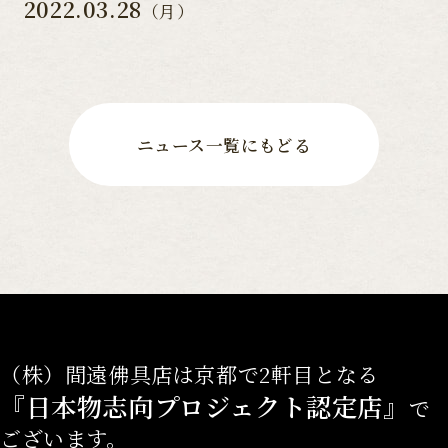
2022.03.28
（月）
ニュース一覧にもどる
（株）間遠佛具店は京都で2軒目となる
『日本物志向プロジェクト認定店』
で
ございます。