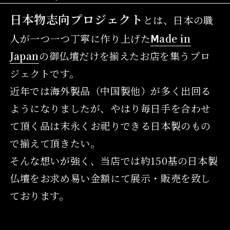
日本物志向プロジェクト
とは、日本の職
人が一つ一つ丁寧に作り上げた
Ⅿade in
Japan
の御仏壇だけを揃えたお店を集うプロ
ジェクトです。
近年では海外製品（中国製他）が多く出回る
ようになりましたが、やはり毎日手を合わせ
て頂く品は末永くお祀りできる日本製のもの
で揃えて頂きたい。
そんな想いが強く、当店では約150基の日本製
仏壇をお求め易い金額にて展示・販売を致し
ております。