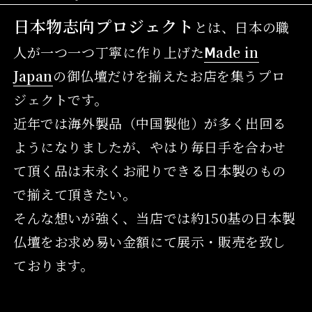
日本物志向プロジェクト
とは、日本の職
人が一つ一つ丁寧に作り上げた
Ⅿade in
Japan
の御仏壇だけを揃えたお店を集うプロ
ジェクトです。
近年では海外製品（中国製他）が多く出回る
ようになりましたが、やはり毎日手を合わせ
て頂く品は末永くお祀りできる日本製のもの
で揃えて頂きたい。
そんな想いが強く、当店では約150基の日本製
仏壇をお求め易い金額にて展示・販売を致し
ております。