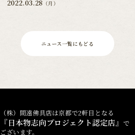
2022.03.28
（月）
ニュース一覧にもどる
（株）間遠佛具店は京都で2軒目となる
『日本物志向プロジェクト認定店』
で
ございます。